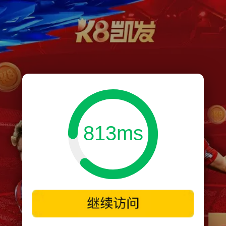
813ms